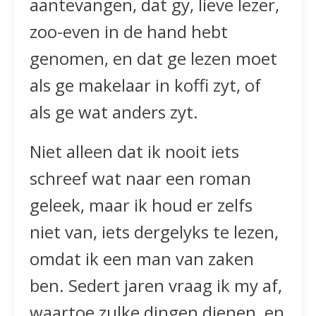
aantevangen, dat gy, lieve lezer,
zoo-even in de hand hebt
genomen, en dat ge lezen moet
als ge makelaar in koffi zyt, of
als ge wat anders zyt.
Niet alleen dat ik nooit iets
schreef wat naar een roman
geleek, maar ik houd er zelfs
niet van, iets dergelyks te lezen,
omdat ik een man van zaken
ben. Sedert jaren vraag ik my af,
waartoe zulke dingen dienen, en